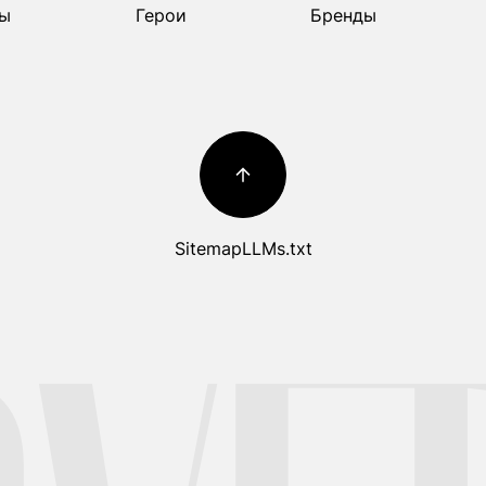
ы
Герои
Бренды
ы
Герои
Бренды
Sitemap
LLMs.txt