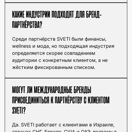
КАКИЕ ИНДУСТРИИ ПОДХОДЯТ ДЛЯ БРЕНД-
ПАРТНЁРСТВА?
Среди партнёрств SVETI были финансы,
wellness и мода, но подходящая индустрия
определяется скорее совпадением
аудитории с конкретным клиентом, а не
жёстким фиксированным списком.
МОГУТ ЛИ МЕЖДУНАРОДНЫЕ БРЕНДЫ
ПРИСОЕДИНИТЬСЯ К ПАРТНЁРСТВУ С КЛИЕНТОМ
SVETI?
Да. SVETI работает с клиентами в Израиле,
странах СНГ, Европе, США и ОАЭ, поэтому в