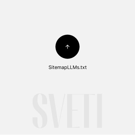
Sitemap
LLMs.txt
SVETI