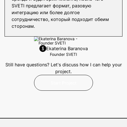
SVETI предлагает формат, разовую
интеграцию или более долгое
сотрудничество, который подходит обеим
сторонам.
Ekaterina Baranova
Founder SVETI
Still have questions? Let's discuss how I can help your
project.
Start Project
Start Project